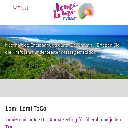
MENU
Nachhaltige Entspannung durch Berührung – Erleben Sie
die Kraft jahrhundertealter Massagetradition...
Lomi-Lomi ToGo
Lomi-Lomi ToGo - Das Aloha Feeling für überall und jeden
Tag!