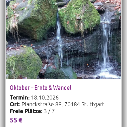
Oktober – Ernte & Wandel
Termin:
18.10.2026
Ort:
Planckstraße 88, 70184 Stuttgart
Freie Plätze:
3 / 7
55 €