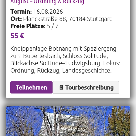
August – Ordnung & Rückzug
Termin:
16.08.2026
Ort:
Planckstraße 88, 70184 Stuttgart
Freie Plätze:
5 / 7
55 €
Kneippanlage Botnang mit Spaziergang
zum Buberlesbach, Schloss Solitude,
Blickachse Solitude–Ludwigsburg. Fokus:
Ordnung, Rückzug, Landesgeschichte.
Teilnehmen
📄 Tourbeschreibung