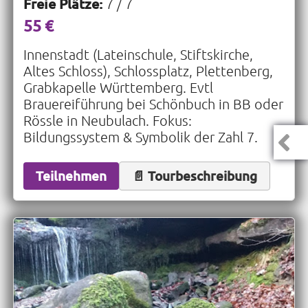
Freie Plätze:
7 / 7
55 €
Innenstadt (Lateinschule, Stiftskirche,
Altes Schloss), Schlossplatz, Plettenberg,
Grabkapelle Württemberg. Evtl
Brauereiführung bei Schönbuch in BB oder
Rössle in Neubulach. Fokus:
Bildungssystem & Symbolik der Zahl 7.
Teilnehmen
📄 Tourbeschreibung