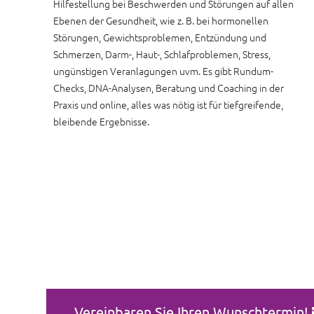
Hilfestellung bei Beschwerden und Störungen auf allen
Ebenen der Gesundheit, wie z. B. bei hormonellen
Störungen, Gewichtsproblemen, Entzündung und
Schmerzen, Darm-, Haut-, Schlafproblemen, Stress,
ungünstigen Veranlagungen uvm. Es gibt Rundum-
Checks, DNA-Analysen, Beratung und Coaching in der
Praxis und online, alles was nötig ist für tiefgreifende,
bleibende Ergebnisse.
Vereinbaren Sie Ihren Wunschtermin!