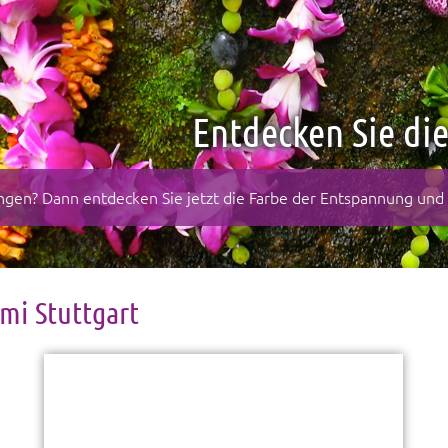
Entdecken Sie di
rungen? Dann entdecken Sie jetzt die Farbe der Entspannung un
mi Stuttgart